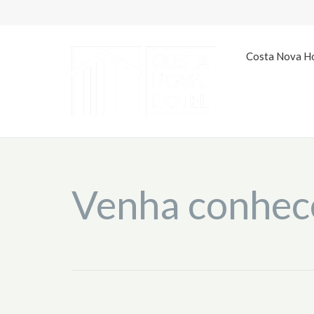
Costa Nova H
Venha conhece