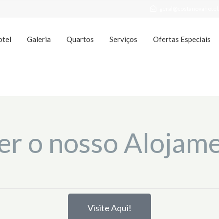
geral@costanovahote
otel
Galeria
Quartos
Serviços
Ofertas Especiais
r o nosso Alojame
Visite Aqui!